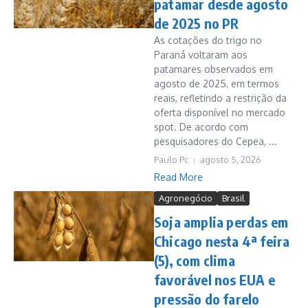
patamar desde agosto
de 2025 no PR
As cotações do trigo no
Paraná voltaram aos
patamares observados em
agosto de 2025, em termos
reais, refletindo a restrição da
oferta disponível no mercado
spot. De acordo com
pesquisadores do Cepea, ...
Paulo Pc
agosto 5, 2026
Read More
Agronegócio
Brasil
Soja amplia perdas em
Chicago nesta 4ª feira
(5), com clima
favorável nos EUA e
pressão do farelo