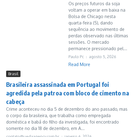
Os preços futuros da soja
voltam a operar em baixa na
Bolsa de Chicago nesta
quarta-feira (5), dando
sequência ao movimento de
perdas observado nas últimas
sessões. O mercado
permanece pressionado pel...
Paulo Pc
agosto 5, 2026
Read More
Brasil
Brasileira assassinada em Portugal foi
agredida pela patroa com bloco de cimento na
cabeça
Crime aconteceu no dia 5 de dezembro do ano passado, mas
o corpo da brasileira, que trabalha como empregada
doméstica e babá do filho da investigada, foi encontrado
somente no dia 18 de dezembro, em A...
contato@uedaagency.com.br
janeiro 6, 2026