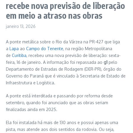
recebe nova previsão de liberação
em meio a atraso nas obras
janeiro 13, 2026
A ponte metálica sobre o Rio da Várzea na PR-427 que liga
a
Lapa
ao
Campo do Tenente
, na região Metropolitana
de
Curitiba
, recebeu uma nova previsão de liberação: sexta-
feira, 16 de janeiro. A informação foi repassada ao
g1
pelo
Departamento de Estradas de Rodagem (DER-PR), órgão do
Governo do Paraná que é vinculado à Secretaria de Estado de
Infraestrutura e Logística.
A ponte está interditada e passando por reforma desde
setembro, quando foi anunciado que as obras seriam
finalizadas ainda em 2025.
Ela foi instalada há mais de 130 anos e possui apenas uma
pista, mas atende aos dois sentidos da rodovia. Ou seja,