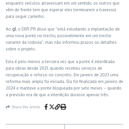
enquanto veículos atravessam em um sentido, os outros que
vêm de frente tem que esperar eles terminarem a travessia
para seguir caminho.
Ao
g1
, o DER-PR disse que “está estudando a implantação de
uma nova ponte no trecho, possivelmente em um trecho
variante da rodovia”, mas não informou prazos ou detalhes
sobre o projeto.
Esta é pelo menos a terceira vez que a ponte é interditada
para obras desde 2021, quando recebeu serviços de
recuperação e reforço no concreto. Em janeiro de 2023 uma
reforma mais ampla foi iniciada. Ela foi finalizada em janeiro de
2024 e manteve a ponte bloqueada por sete meses – quando
a previsão era de que a interdição durasse apenas três.
Share this Article