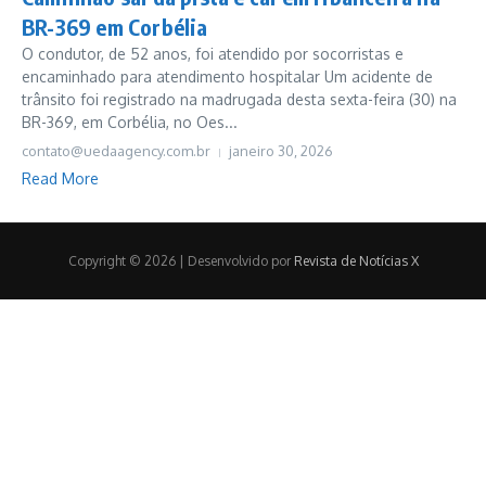
BR-369 em Corbélia
O condutor, de 52 anos, foi atendido por socorristas e
encaminhado para atendimento hospitalar Um acidente de
trânsito foi registrado na madrugada desta sexta-feira (30) na
BR-369, em Corbélia, no Oes...
contato@uedaagency.com.br
janeiro 30, 2026
Read More
Copyright © 2026 | Desenvolvido por
Revista de Notícias X