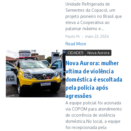
Unidade Refrigerada de
Sementes da Copacol, um
projeto pioneiro no Brasil que
eleva a Cooperativa ao
patamar máximo e...
Paulo Pc
maio 22, 2026
Read More
CIDADES
Nova Aurora
Nova Aurora: mulher
vítima de violência
doméstica é escoltada
pela polícia após
agressões
A equipe policial foi acionada
via COPOM para atendimento
de ocorrência de violência
doméstica.No local, a equipe
foi recepcionada pela