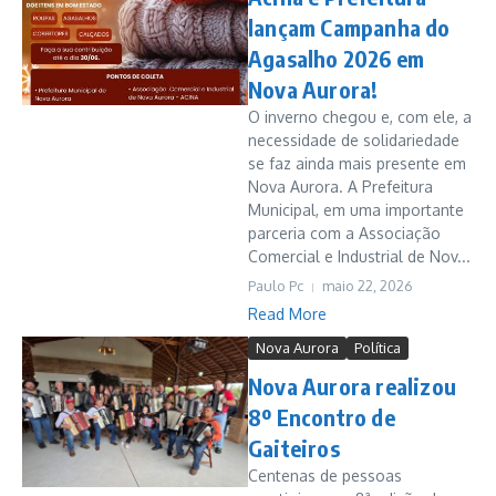
lançam Campanha do
Agasalho 2026 em
Nova Aurora!
O inverno chegou e, com ele, a
necessidade de solidariedade
se faz ainda mais presente em
Nova Aurora. A Prefeitura
Municipal, em uma importante
parceria com a Associação
Comercial e Industrial de Nov...
Paulo Pc
maio 22, 2026
Read More
Nova Aurora
Política
Nova Aurora realizou
8º Encontro de
Gaiteiros
Centenas de pessoas