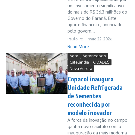
um investimento significativo
de mais de R$ 36,3 milhões do
Governo do Paraná. Este
aporte financeiro, anunciado
pelo govern...
Paulo Pc
maio 22, 2026
Read More
Agro
Agronegócio
Cafelândia
CIDADES
Nova Aurora
Copacol inaugura
Unidade Refrigerada
de Sementes
reconhecida por
modelo inovador
A força da inovação no campo
ganha novo capítulo com a
inauguração da mais moderna