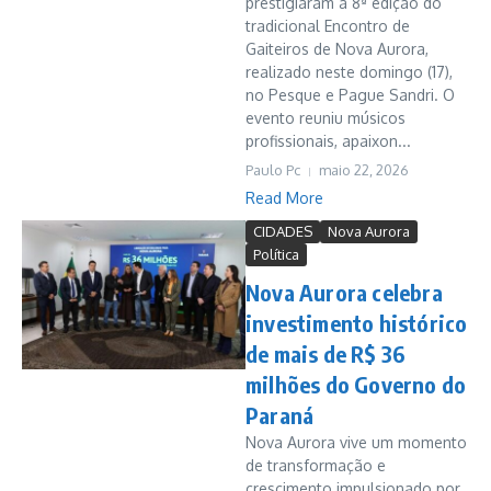
prestigiaram a 8ª edição do
tradicional Encontro de
Gaiteiros de Nova Aurora,
realizado neste domingo (17),
no Pesque e Pague Sandri. O
evento reuniu músicos
profissionais, apaixon...
Paulo Pc
maio 22, 2026
Read More
CIDADES
Nova Aurora
Política
Nova Aurora celebra
investimento histórico
de mais de R$ 36
milhões do Governo do
Paraná
Nova Aurora vive um momento
de transformação e
crescimento impulsionado por