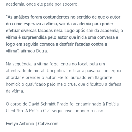
academia, onde ele pede por socorro.
“As análises foram contundentes no sentido de que o autor
do crime esperava a vítima, sair da academia para poder
efetuar diversas facadas nela. Logo após sair da academia, a
vítima é surpreendida pelo autor que inicia uma conversa e
logo em seguida começa a desferir facadas contra a
vítima”,
afirmou Dutra.
Na sequência, a vítima foge, entra no local, pula um
alambrado de metal. Um policial militar à paisana conseguiu
abordar e prender o autor. Ele foi autuado em flagrante
homicídio qualificado pelo meio cruel que dificultou a defesa
da vítima.
O corpo de David Schmidt Prado foi encaminhado à Polícia
Científica. A Polícia Civil segue investigando o caso.
Evelyn Antonio | Catve.com