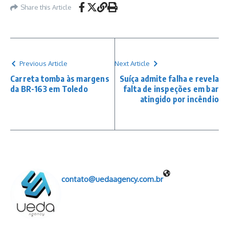
Share this Article
Previous Article
Next Article
Carreta tomba às margens
Suíça admite falha e revela
da BR-163 em Toledo
falta de inspeções em bar
atingido por incêndio
contato@uedaagency.com.br