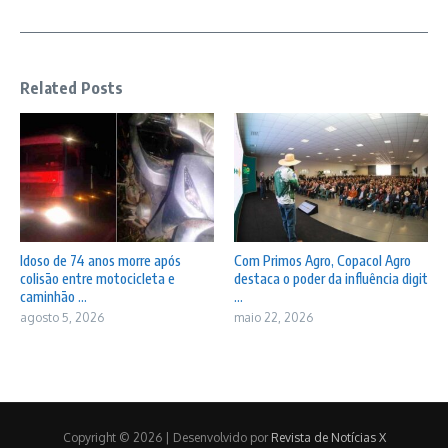
Related Posts
Idoso de 74 anos morre após
Com Primos Agro, Copacol Agro
colisão entre motocicleta e
destaca o poder da influência digit
caminhão ...
...
agosto 5, 2026
maio 22, 2026
Copyright © 2026 | Desenvolvido por
Revista de Notícias X